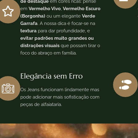
de destaque
em cores ricas: pense
em
Vermelho Vivo
,
Vermelho Escuro
(Borgonha)
ou um elegante
Verde
Garrafa
. A nossa dica é focar-se na
textura
para dar profundidade, e
evitar padrões muito grandes ou
distrações visuais
que possam tirar o
foco do abraço em família.
Elegância sem Erro
Os Jeans funcionam lindamente mas
pode adicionar mais sofisticação com
peças de alfaiataria.