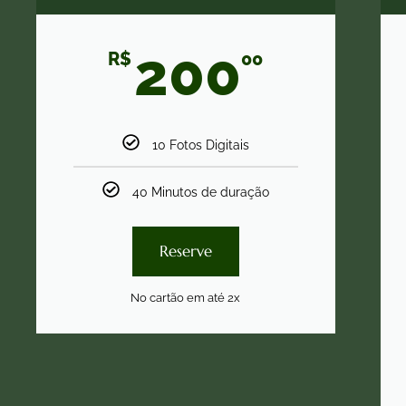
200
R$
00
10 Fotos Digitais
40 Minutos de duração
Reserve
No cartão em até 2x