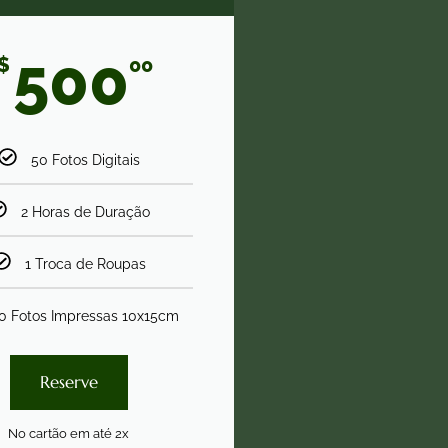
500
$
00
50 Fotos Digitais
2 Horas de Duração
1 Troca de Roupas
0 Fotos Impressas 10x15cm
Reserve
No cartão em até 2x