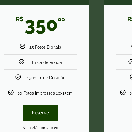
350
R$
00
R
25 Fotos Digitais
1 Troca de Roupa
1h30min. de Duração
10 Fotos impressas 10x15cm
1
Reserve
No cartão em até 2x