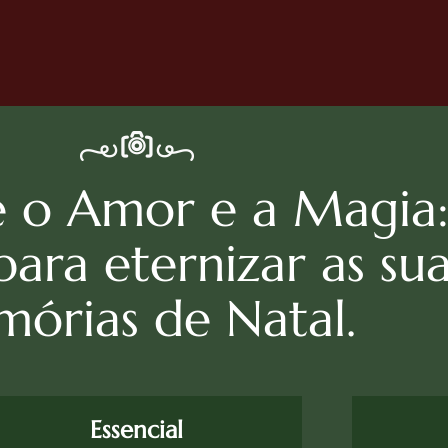
e o Amor e a Magia
para eternizar as sua
órias de Natal.
Essencial