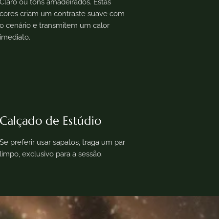
Claro ou tons amadeirados. Estas
cores criam um contraste suave com
o cenário e transmitem um calor
imediato.
Calçado de Estúdio
Se preferir usar sapatos, traga um par
limpo, exclusivo para a sessão.