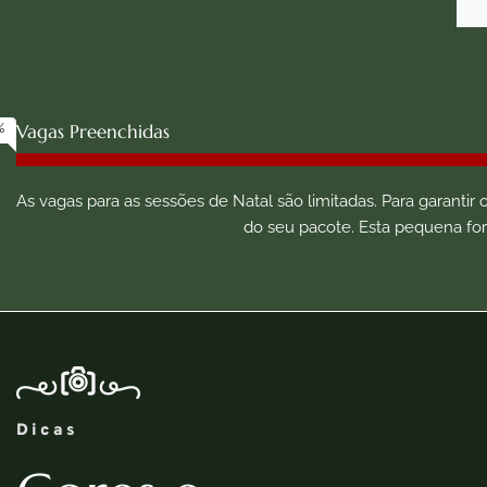
%
Vagas Preenchidas
As vagas para as sessões de Natal são limitadas. Para garantir
do seu pacote. Esta pequena for
Dicas