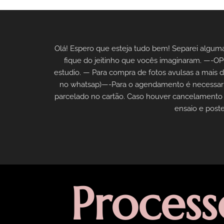
Olá! Espero que esteja tudo bem! Separei alguma
fique do jeitinho que vocês imaginaram. —-O
estudio. — Para compra de fotos avulsas a mais d
no whatsap)—-Para o agendamento é necessario 
parcelado no cartão. Caso houver cancelamento n
ensaio e poste
Proces