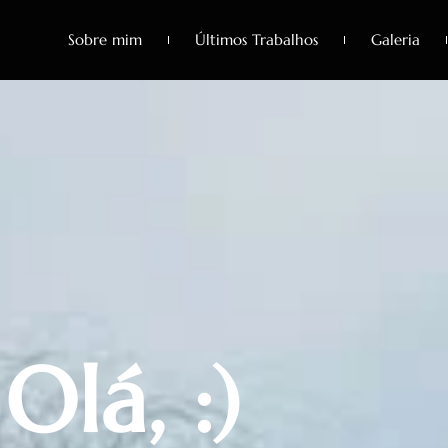
Sobre mim
Últimos Trabalhos
Galeria
Olá,
:)