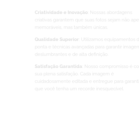
Escolher?
Criatividade e Inovação
: Nossas abordagens
criativas garantem que suas fotos sejam não ap
memoráveis, mas também únicas.
Qualidade Superior
: Utilizamos equipamentos 
ponta e técnicas avançadas para garantir image
deslumbrantes e de alta definição.
Satisfação Garantida
: Nosso compromisso é c
sua plena satisfação. Cada imagem é
cuidadosamente editada e entregue para garanti
que você tenha um recorde inesquecível.