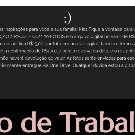
:)
s inspirações para você e sua família! Mas Fique a vontade par
PÇÃO 2 PACOTE COM 20 FOTOS em arquivo digital no valor de R$40
o ensaio fica R$15,00 por foto em aquivo digital. Também temos 
a confirmação de R$100,00 para a reserva da data, e o restante
ão haverá devolução do valor. As fotos serão enviadas para escol
riormente entregue via One Drive. Qualquer duvida estou a dispo
so
de
Traba