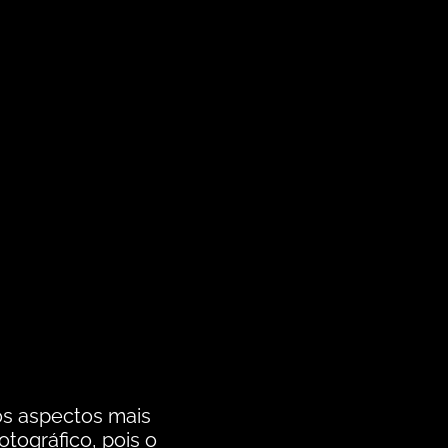
os aspectos mais
tográfico, pois o