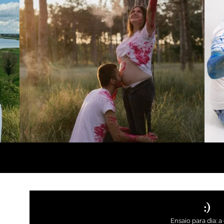
:)
Ensaio para dia: a 