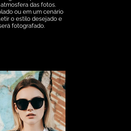
 atmosfera das fotos.
olado ou em um cenário
letir o estilo desejado e
erá fotografado.