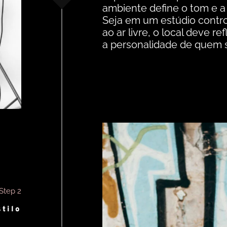
ambiente define o tom e a
Seja em um estúdio contr
ao ar livre, o local deve ref
a personalidade de quem s
Step 2
tilo