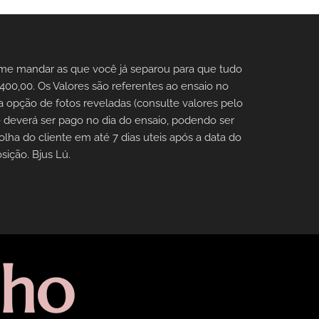
a me mandar as que você já separou para que tudo
0,00. Os Valores são referentes ao ensaio no
a opção de fotos reveladas (consulte valores pelo
 deverá ser pago no dia do ensaio, podendo ser
ha do cliente em até 7 dias uteis após a data do
sição. Bjus Lú.
lho