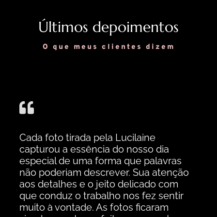
Últimos depoimentos
O que
meus
clientes dizem
Cada foto tirada pela Lucilaine
capturou a essência do nosso dia
especial de uma forma que palavras
não poderiam descrever. Sua atenção
aos detalhes e o jeito delicado com
que conduz o trabalho nos fez sentir
muito à vontade. As fotos ficaram