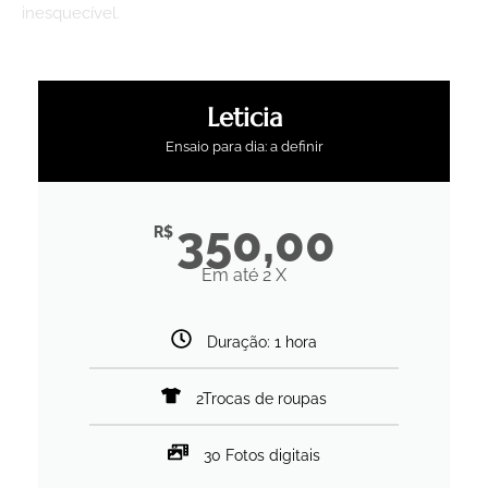
inesquecível.
Leticia
Ensaio para dia: a definir
350,00
R$
Em até 2 X
Duração: 1 hora
2Trocas de roupas
30 Fotos digitais