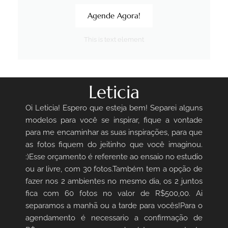
Agende Agora!
This is text element
Leticia
Oi Leticia! Espero que esteja bem! Separei alguns
modelos para você se inspirar, fique a vontade
para me encaminhar as suas inspirações, para que
as fotos fiquem do jeitinho que você imaginou.
:)Esse orçamento é referente ao ensaio no estudio
ou ar livre, com 30 fotos.Também tem a opção de
fazer nos 2 ambientes no mesmo dia, os 2 juntos
fica com 60 fotos no valor de R$500,00. Ai
separamos a manhã ou a tarde para vocês!Para o
agendamento é necessario a confirmação de