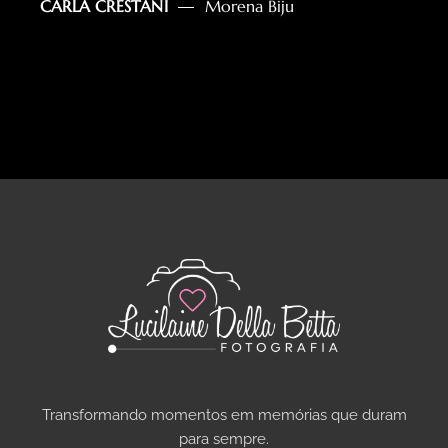
CARLA CRESTANI
Morena Biju
Transformando momentos em memórias que duram
para sempre.