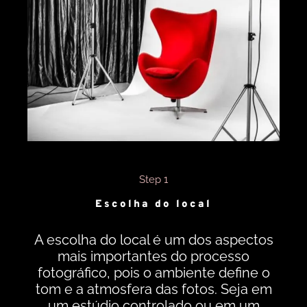
Step 1
Escolha do local
A escolha do local é um dos aspectos
mais importantes do processo
fotográfico, pois o ambiente define o
tom e a atmosfera das fotos. Seja em
um estúdio controlado ou em um