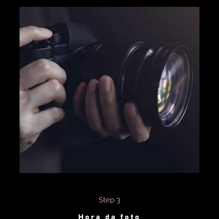
Step 3
Hora da foto